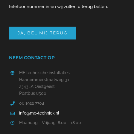
telefoonnummer in en wij zullen u terug bellen.
JA, BEL MIJ TERUG
NEEM CONTACT OP
ME technische installaties
Haarlemmerstraatweg 31
2343LA Oestgeest
Postbus 8506
06 1922 7704
info@me-techniek.nl
Maandag - Vrijdag: 8:00 - 18:00