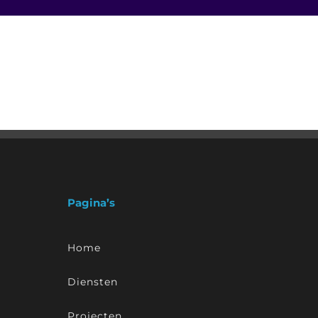
Pagina’s
Home
Diensten
Projecten